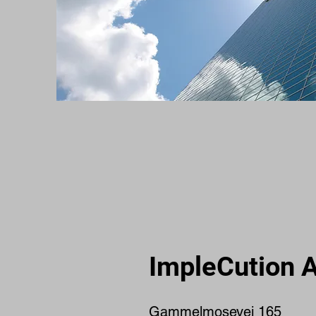
ImpleCution 
Gammelmosevej 165