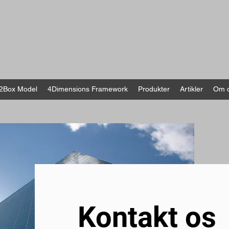
2Box Model
4Dimensions Framework
Produkter
Artikler
Om 
Kontakt os