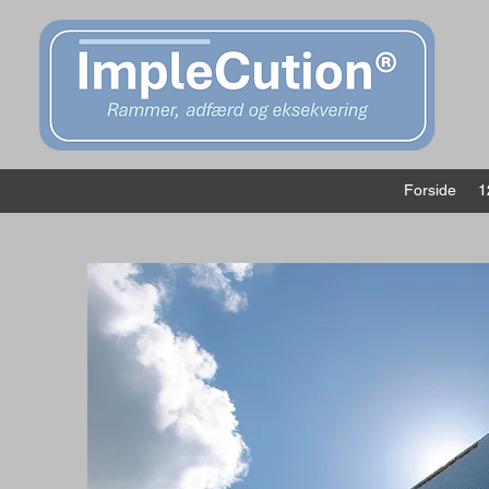
Forside
1