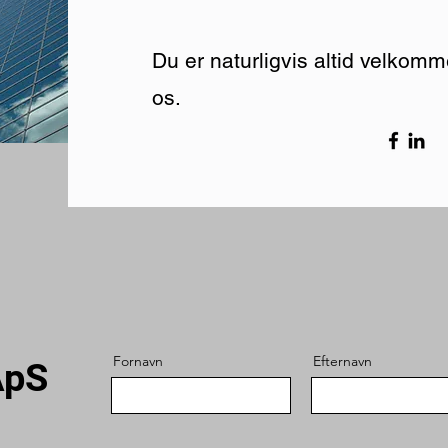
Du er naturligvis altid velkommen 
os.
Fornavn
Efternavn
ApS